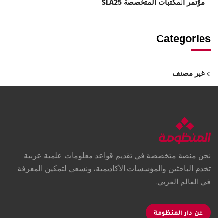
مؤتمر المكتبات المتخصصة SLA25
Categories
غير مصنف
نحن منصة متخصصة في تقديم قواعد معلومات علمية عربية
تخدم الباحثين والمؤسسات الأكاديمية، ونسعى لتمكين المعرفة
في العالم العربي.
عن دار المنظومة