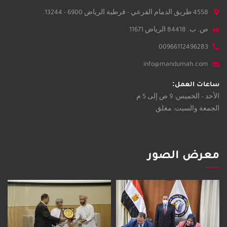
4558 طريق الدمام الفرعي - قرطبة الرياض 6900 - 13244.
ص. ب. 84418 الرياض 11671
00966112496283
info@mandumah.com
ساعات العمل:
الأحد – الخميس: 9 ص إلى 5 م
الجمعة والسبت: مغلق
معرض الصور