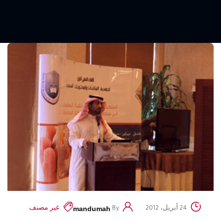
mandumah
24 أبريل، 2012
By
غير مصنف