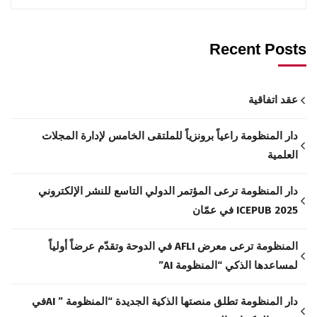
Recent Posts
عقد اتفاقية
دار المنظومة راعياً برونزياً للملتقى الخامس لإدارة المجلات
العلمية
دار المنظومة ترعى المؤتمر الدولي التاسع للنشر الإلكتروني
ICEPUB 2025 في عمّان
المنظومة ترعى معرض AFLI في الدوحة وتقدّم عرضاً أولياً
لمساعدها الذكي “المنظومة AI”
دار المنظومة تطلق منصتها الذكية الجديدة “المنظومة ” AIفي