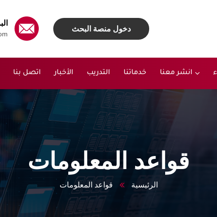
الب
دخول منصة البحث
om
ء
انشر معنا
خدماتنا
التدريب
الأخبار
اتصل بنا
قواعد المعلومات
الرئيسية
قواعد المعلومات