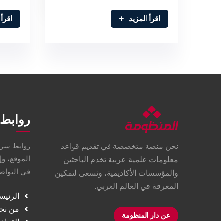
اقرأ المزيد
اقرأ 
روابط 
روابط سري
نحن منصة متخصصة في تقديم قواعد
الموقع، وإ
معلومات علمية عربية تخدم الباحثين
في التواصل
والمؤسسات الأكاديمية، ونسعى لتمكين
المعرفة في العالم العربي.
الرئيس
من نح
عن دار المنظومة