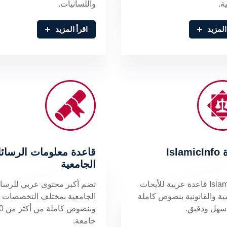
ة.
واللسانيات.
المزيد
اقرأ المزيد
Isla
قاعدة معلومات الرسائ
الجامعية
IslamicInfo قاعدة عربية للأبحاث
تضم أكبر محتوى عربي للرسا
ية والقانونية بنصوص كاملة
الجامعية بمختلف التخصصات
سهل ودقيق.
وبنصوص 
جامعة.