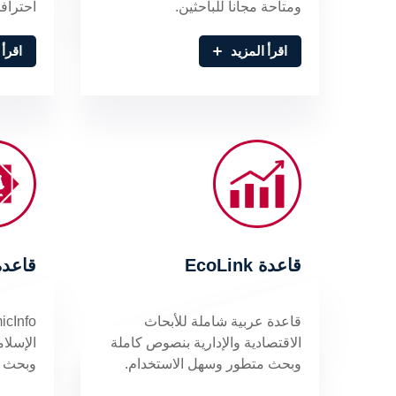
ومتاحة مجاناً للباحثين.
احترافي
اقرأ المزيد
اقرأ 
قاعدة EcoLink
قاعدة micInfo
قاعدة عربية شاملة للأبحاث
الاقتصادية والإدارية بنصوص كاملة
الإسلام
وبحث متطور وسهل الاستخدام.
وبحث 