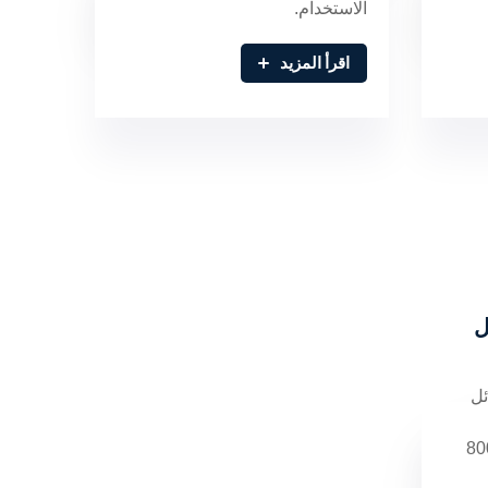
الاستخدام.
اقرأ المزيد
ل
ئل
كاملة من أكثر من 800