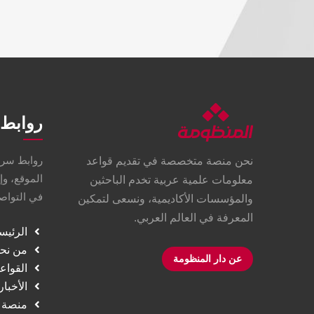
روابط 
روابط سري
نحن منصة متخصصة في تقديم قواعد
الموقع، وإ
معلومات علمية عربية تخدم الباحثين
في التواصل
والمؤسسات الأكاديمية، ونسعى لتمكين
المعرفة في العالم العربي.
الرئيس
من نح
عن دار المنظومة
القواع
الأخبار
منصة ا