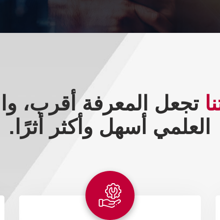
نا
تجعل المعرفة أقرب، وا
العلمي أسهل وأكثر أثرًا.