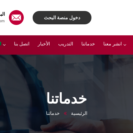
الب
دخول منصة البحث
om
انشر معنا
خدماتنا
التدريب
الأخبار
اتصل بنا
خدماتنا
الرئيسية
خدماتنا