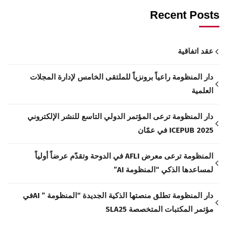
Recent Posts
عقد اتفاقية
دار المنظومة راعياً برونزياً للملتقى الخامس لإدارة المجلات
العلمية
دار المنظومة ترعى المؤتمر الدولي التاسع للنشر الإلكتروني
ICEPUB 2025 في عمّان
المنظومة ترعى معرض AFLI في الدوحة وتقدّم عرضاً أولياً
لمساعدها الذكي “المنظومة AI”
دار المنظومة تطلق منصتها الذكية الجديدة “المنظومة ” AIفي
مؤتمر المكتبات المتخصصة SLA25