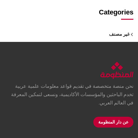
Categories
غير مصنف
نحن منصة متخصصة في تقديم قواعد معلومات علمية عربية
تخدم الباحثين والمؤسسات الأكاديمية، ونسعى لتمكين المعرفة
في العالم العربي.
عن دار المنظومة