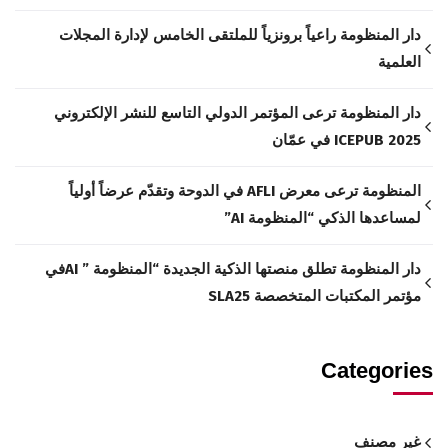
دار المنظومة راعياً برونزياً للملتقى الخامس لإدارة المجلات
العلمية
دار المنظومة ترعى المؤتمر الدولي التاسع للنشر الإلكتروني
ICEPUB 2025 في عمّان
المنظومة ترعى معرض AFLI في الدوحة وتقدّم عرضاً أولياً
لمساعدها الذكي “المنظومة AI”
دار المنظومة تطلق منصتها الذكية الجديدة “المنظومة ” AIفي
مؤتمر المكتبات المتخصصة SLA25
Categories
غير مصنف