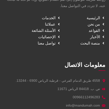
عنه، لا تتردد في التواصل معنا.
الرئيسية
الخدمات
من نحن
عملائنا
القواعد
الأسئلة الشائعة
الأخبار
الإحصائيات
منصة البحث
تواصل معنا
معلومات الاتصال
4558 طريق الدمام الفرعي - قرطبة الرياض 6900 - 13244.
ص. ب. 84418 الرياض 11671
00966112496283
info@mandumah.com