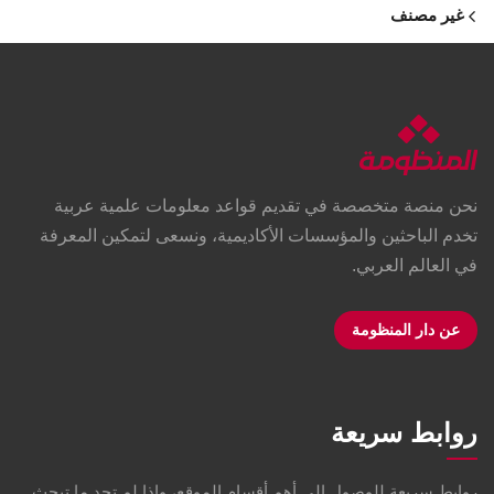
غير مصنف
نحن منصة متخصصة في تقديم قواعد معلومات علمية عربية
تخدم الباحثين والمؤسسات الأكاديمية، ونسعى لتمكين المعرفة
في العالم العربي.
عن دار المنظومة
روابط سريعة
روابط سريعة للوصول إلى أهم أقسام الموقع، وإذا لم تجد ما تبحث