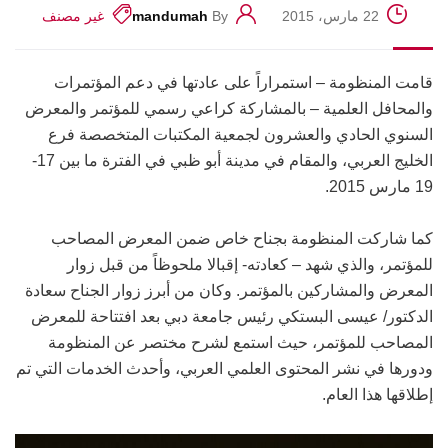
22 مارس، 2015
By
mandumah
غير مصنف
قامت المنظومة – استمراراً على عادتها في دعم المؤتمرات
والمحافل العلمية – بالمشاركة كراعي رسمي للمؤتمر والمعرض
السنوي الحادي والعشرون لجمعية المكتبات المتخصصة فرع
الخليج العربي، والمقام في مدينة أبو ظبي في الفترة ما بين 17-
19 مارس 2015.
كما شاركت المنظومة بجناح خاص ضمن المعرض المصاحب
للمؤتمر، والذي شهد – كعادته- إقبالا ملحوظاً من قبل زوار
المعرض والمشاركين بالمؤتمر. وكان من أبرز زوار الجناح سعادة
الدكتور/ عيسى البستكي رئيس جامعة دبي بعد افتتاحة للمعرض
المصاحب للمؤتمر، حيث استمع لشرح مختصر عن المنظومة
ودورها في نشر المحتوى العلمي العربي، وأحدث الخدمات التي تم
إطلاقها هذا العام.