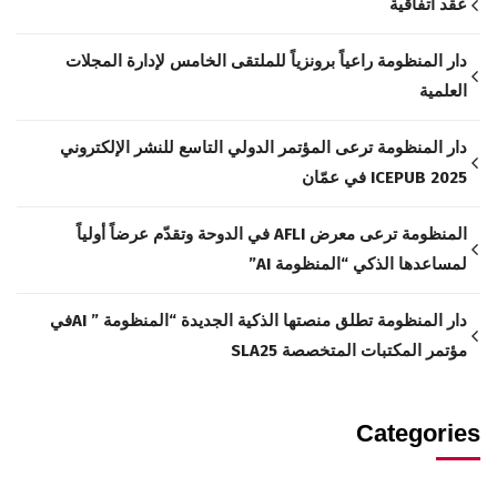
عقد اتفاقية
دار المنظومة راعياً برونزياً للملتقى الخامس لإدارة المجلات
العلمية
دار المنظومة ترعى المؤتمر الدولي التاسع للنشر الإلكتروني
ICEPUB 2025 في عمّان
المنظومة ترعى معرض AFLI في الدوحة وتقدّم عرضاً أولياً
لمساعدها الذكي “المنظومة AI”
دار المنظومة تطلق منصتها الذكية الجديدة “المنظومة ” AIفي
مؤتمر المكتبات المتخصصة SLA25
Categories