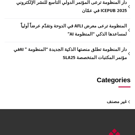
دار المنظومة ترعى المؤتمر الدولي التاسع للنشر الإلكتروني
ICEPUB 2025 في عمّان
المنظومة ترعى معرض AFLI في الدوحة وتقدّم عرضاً أولياً
لمساعدها الذكي “المنظومة AI”
دار المنظومة تطلق منصتها الذكية الجديدة “المنظومة ” AIفي
مؤتمر المكتبات المتخصصة SLA25
Categories
غير مصنف