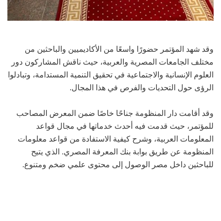
وقد شهد المؤتمر حضورًا واسعًا من الأكاديميين والباحثين من
مختلف الجامعات المصرية والعربية، حيث ناقش المشاركون دور
العلوم الإنسانية والاجتماعية في تحقيق التنمية المستدامة، وتبادلوا
الرؤى حول التحديات والفرص في هذا المجال.
وقد أقامت دار المنظومة جناحًا خاصًا ضمن المعرض المصاحب
للمؤتمر، حيث قدمت فيه أحدث خدماتها في مجال قواعد
المعلومات العربية، وشرح كيفية الاستفادة من قواعد معلومات
المنظومة عن طريق بوابة بنك المعرفة المصري. الذي يتيح
للباحثين داخل مصر الوصول إلى محتوى علمي ضخم ومتنوع.