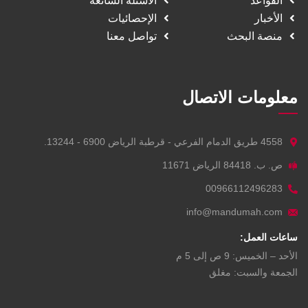
القواعد
الأسئلة الشائعة
الأخبار
الإحصائيات
منصة البحث
تواصل معنا
معلومات الاتصال
4558 طريق الدمام الفرعي - قرطبة الرياض 6900 - 13244.
ص. ب. 84418 الرياض 11671
00966112496283
info@mandumah.com
ساعات العمل:
الأحد – الخميس: 9 ص إلى 5 م
الجمعة والسبت: مغلق