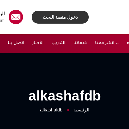
الب
دخول منصة البحث
om
ء
انشر معنا
خدماتنا
التدريب
الأخبار
اتصل بنا
alkashafdb
الرئيسية
alkashafdb