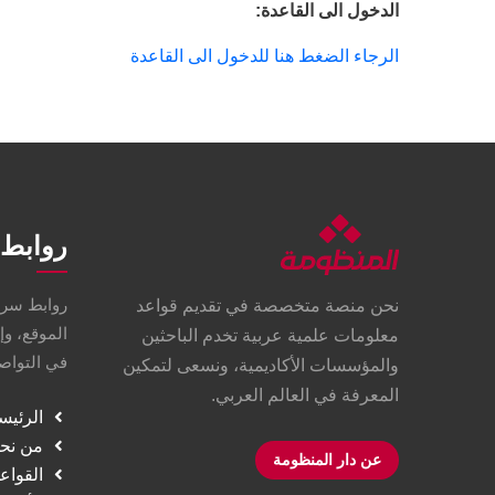
الدخول الى القاعدة:
الرجاء الضغط هنا للدخول الى القاعدة
روابط 
روابط سري
نحن منصة متخصصة في تقديم قواعد
الموقع، وإ
معلومات علمية عربية تخدم الباحثين
في التواصل
والمؤسسات الأكاديمية، ونسعى لتمكين
المعرفة في العالم العربي.
الرئيس
من نح
عن دار المنظومة
القواع