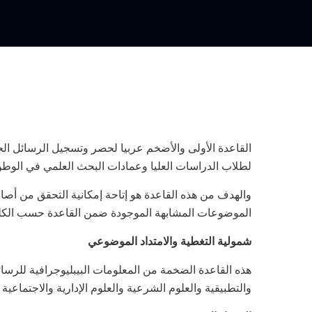
القاعدة الأولى والأضخم عربيا لحصر وتسجيل الرسائل الجا
لطلاب الدراسات العليا وعمادات البحث العلمي في الوطن العربي. حيث يصل عدد الرسائل إلى ح
والهدف من هذه القاعدة هو إتاحة إمكانية التحقق من أصا
الموضوعات المشابهة الموجودة ضمن القاعدة حسب الكلم
شمولية التغطية والامتداد الموضوعي
هذه القاعدة الضخمة من المعلومات البيبليوجرافية للرس
والتطبيقية والعلوم الشرعية والعل