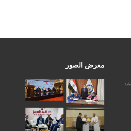
معرض الصور
طبة