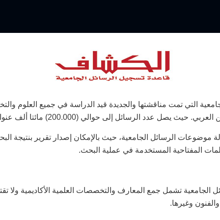
معية التي تمت مناقشتها والجديدة قيد الدراسة في جميع العلوم والتخ
والي (200.000) مائتا ألف عنوان رسالة علمية من مختلف الجامعات العربية
لة موضوعات الرسائل الجامعية، حيث بالإمكان إصدار تقرير بنتيجة الب
ات المفتاحية المستخدمة في عملية البحث.
ائل الجامعية تشمل جمع المعارف والتخصصات العلمية الأكاديمية ولا 
وم الإدارية والاجتماعية والفنون وغيرها