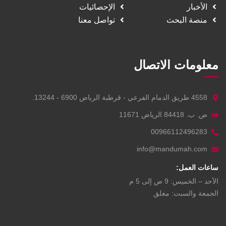
الأخبار
الإحصائيات
منصة البحث
تواصل معنا
معلومات الاتصال
4558 طريق الدمام الفرعي - قرطبة الرياض 6900 - 13244.
ص. ب. 84418 الرياض 11671
00966112496283
info@mandumah.com
ساعات العمل:
الأحد – الخميس: 9 ص إلى 5 م
الجمعة والسبت: مغلق