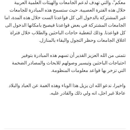
معكم”، والتي تهدف لدعم الجامعات والهيئات العلمية العربية
خلال هذه الفترة العصيبة. حيث ستسمح هذه المبادرة للجامعات
غير المشتركة بالدخول الى كل قواعدنا الست خلال هذه المدة، اما
الجامعات المشتركة في بعض قواعدنا فيصيح بامكانها الدخول الى
كل قواعدنا. وذلك لتغطية حاجات الباحثين والطلاب خلال فتراة
اغلاق الجامعات وحظر التجول والبقاء بالمنازل.
نتمنى من الله العزيز القدير أن تسهم هذه المبادرة بتوفير
احتياجات الباحثين وتيسير وصولهم للابحاث والمصادر الضخمة
التي تزخر بها قواعد معلومات المنظومة.
واخيرا، ندعو الله ان يزيل هذا الوباء وهذه الغمة عن العباد والبلاد
عاجلا غير اجل، انه ولي ذلك والقادر عليه.