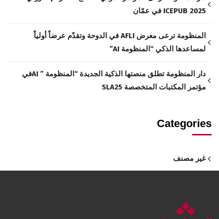
ICEPUB 2025 في عمّان
المنظومة ترعى معرض AFLI في الدوحة وتقدّم عرضاً أولياً
لمساعدها الذكي “المنظومة AI”
دار المنظومة تطلق منصتها الذكية الجديدة “المنظومة ” AIفي
مؤتمر المكتبات المتخصصة SLA25
Categories
غير مصنف