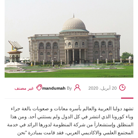
20 أبريل، 2020
By
mandumah
غير مصنف
تشهد دولنا العربية والعالم بأسره معانات و صعوبات بالغة جراء
وباء كورونا الذي انتشر في كل الدول ولم يستثني أحد. ومن هذا
المنظلق وإستشعاراَ من شركة المنظومة لدورها الرائد في خدمة
المجتمع العلمي والاكاديمي العربي، فقد قامت بمبادرة “نحن